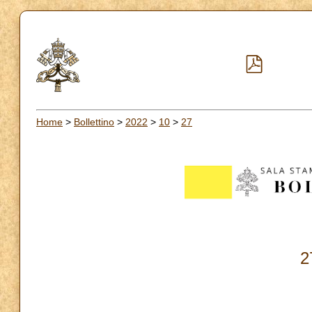
Home
>
Bollettino
>
2022
>
10
>
27
2