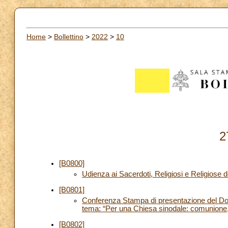
Home
>
Bollettino
>
2022
>
10
2
[B0800]
Udienza ai Sacerdoti, Religiosi e Religiose
[B0801]
Conferenza Stampa di presentazione del Doc
tema: “Per una Chiesa sinodale: comunione,
[B0802]