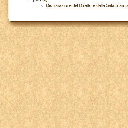
Dichiarazione del Direttore della Sala Stam