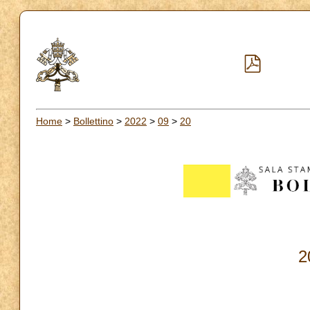
Home
>
Bollettino
>
2022
>
09
>
20
2