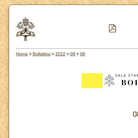
Home
>
Bollettino
>
2022
>
09
>
08
0