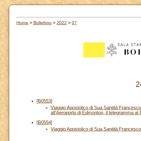
Home
>
Bollettino
>
2022
>
07
2
[B0553]
Viaggio Apostolico di Sua Santità Francesco 
all’Aeroporto di Edmonton, il telegramma al P
[B0554]
Viaggio Apostolico di Sua Santità Francesc