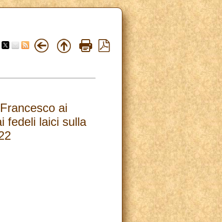
 Francesco ai
fedeli laici sulla
022