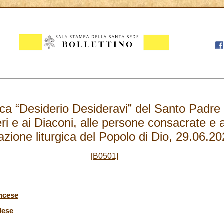
9
ica “Desiderio Desideravi” del Santo Padre
ri e ai Diaconi, alle persone consacrate e ai 
azione liturgica del Popolo di Dio, 29.06.2
[B0501]
ancese
lese