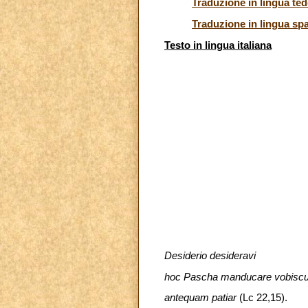
Traduzione in lingua te
Traduzione in lingua sp
Testo in lingua italiana
Desiderio desideravi
hoc Pascha manducare vobisc
antequam patiar
(Lc 22,15).