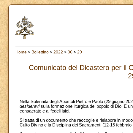
Home
>
Bollettino
>
2022
>
06
>
29
Comunicato del Dicastero per il C
2
Nella Solennità degli Apostoli Pietro e Paolo (29 giugno 20
desideravi
sulla formazione liturgica del popolo di Dio. È un 
consacrate e ai fedeli laici.
Si tratta di un documento che raccoglie e rielabora in modo 
Culto Divino e la Disciplina dei Sacramenti (12-15 febbraio