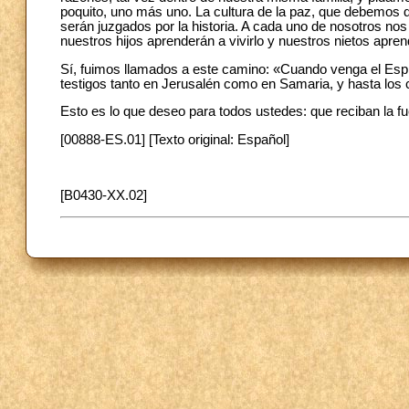
poquito, uno más uno. La cultura de la paz, que debemos di
serán juzgados por la historia. A cada uno de nosotros nos 
nuestros hijos aprenderán a vivirlo y nuestros nietos apr
Sí, fuimos llamados a este camino: «Cuando venga el Espír
testigos tanto en Jerusalén como en Samaria, y hasta los co
Esto es lo que deseo para todos ustedes: que reciban la fu
[00888-ES.01] [Texto original: Español]
[B0430-XX.02]