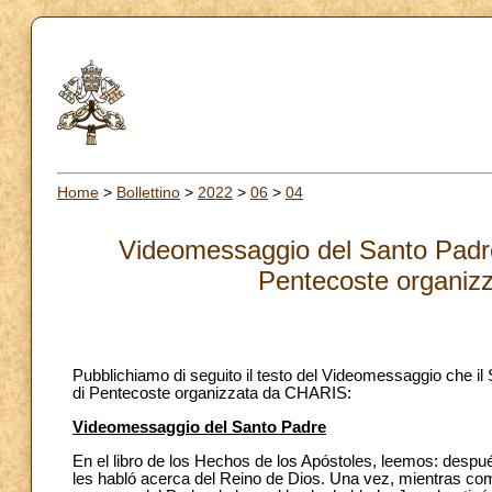
Home
>
Bollettino
>
2022
>
06
>
04
Videomessaggio del Santo Padre
Pentecoste organiz
Pubblichiamo di seguito il testo del Videomessaggio che il
di Pentecoste organizzata da CHARIS:
Videomessaggio del Santo Padre
En el libro de los Hechos de los Apóstoles, leemos: despu
les habló acerca del Reino de Dios. Una vez, mientras com