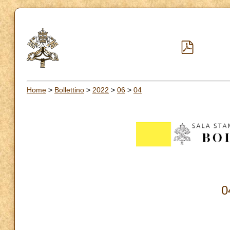
Home
>
Bollettino
>
2022
>
06
>
04
0