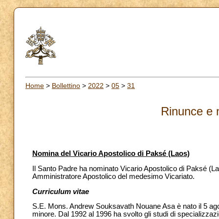
Home
>
Bollettino
>
2022
>
05
>
31
Rinunce e 
Nomina del Vicario Apostolico di Paksé (Laos)
Il Santo Padre ha nominato Vicario Apostolico di Paksé (L
Amministratore Apostolico del medesimo Vicariato.
Curriculum vitae
S.E. Mons. Andrew Souksavath Nouane Asa è nato il 5 agos
minore. Dal 1992 al 1996 ha svolto gli studi di specializza