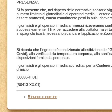
PRESENZA”.
Si fa presente che, nel rispetto delle normative sanitarie vig
numero limitato di giornalisti e di operatori media. Il criteri
essere ammessi, causa esaurimento posti in aula, ricevera
I giornalisti e gli operatori media ammessi riceveranno con
successivamente, il link per accedere alla piattaforma virtual
in spagnolo (sarà necessario scaricare l’applicazione Zoom s
Si ricorda che l’ingresso è condizionato all’esibizione del “
Covid), alla verifica della temperatura corporea, alla sanifi
disposizioni fornite dal personale.
I giornalisti e gli operatori media accreditati per la Confere
di inizio.
[00836-IT.01]
[B0413-XX.01]
Rinunce e nomine