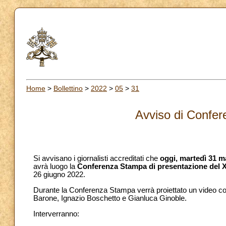
Home
>
Bollettino
>
2022
>
05
>
31
Avviso di Confe
Si avvisano i giornalisti accreditati che
oggi,
martedì 31 m
avrà luogo la
Conferenza Stampa di presentazione del X
26 giugno 2022.
Durante la Conferenza Stampa verrà proiettato un video co
Barone, Ignazio Boschetto e Gianluca Ginoble.
Interverranno: