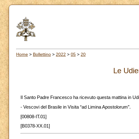
Home
>
Bollettino
>
2022
>
05
>
20
Le Udie
Il Santo Padre Francesco ha ricevuto questa mattina in Ud
- Vescovi del Brasile in Visita “ad Limina Apostolorum”.
[00808-IT.01]
[B0378-XX.01]