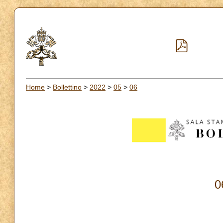
Home
>
Bollettino
>
2022
>
05
>
06
0