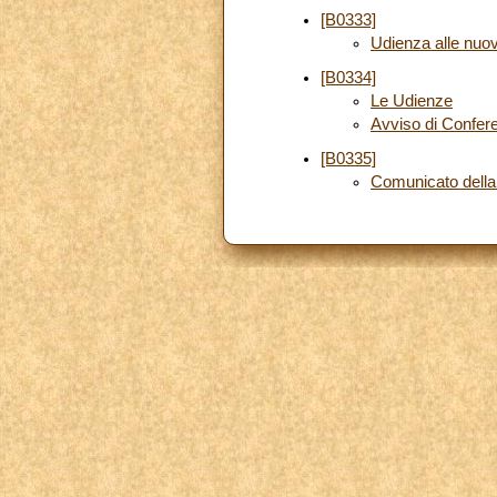
[B0333]
Udienza alle nuov
[B0334]
Le Udienze
Avviso di Confe
[B0335]
Comunicato della