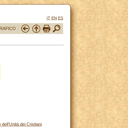
IT
EN
ES
RAFICO
dell’Unità dei Cristiani