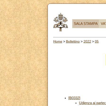
SALA STAMPA
VA
Home
>
Bollettino
>
2022
>
05
[B0332]
Udienza ai parteci