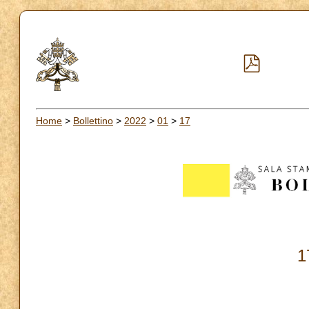
Home
>
Bollettino
>
2022
>
01
>
17
1