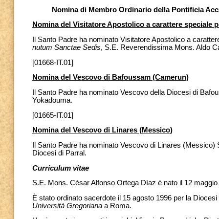
Nomina di Membro Ordinario della Pontificia Acc
Nomina del Visitatore Apostolico a carattere speciale 
Il Santo Padre ha nominato Visitatore Apostolico a caratter
nutum Sanctae Sedis
, S.E. Reverendissima Mons. Aldo Cav
[01668-IT.01]
Nomina del Vescovo di Bafoussam (Camerun)
Il Santo Padre ha nominato Vescovo della Diocesi di Bafo
Yokadouma.
[01665-IT.01]
Nomina del Vescovo di Linares (Messico)
Il Santo Padre ha nominato Vescovo di Linares (Messico) S
Diocesi di Parral.
Curriculum vitae
S.E. Mons. César Alfonso Ortega Díaz è nato il 12 maggi
È stato ordinato sacerdote il 15 agosto 1996 per la Diocesi 
Università Gregoriana
a Roma.