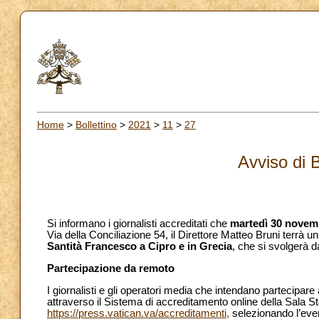
Home
>
Bollettino
>
2021
>
11
>
27
Avviso di 
Si informano i giornalisti accreditati che
martedì 30 novem
Via della Conciliazione 54, il Direttore Matteo Bruni terrà un 
Santità Francesco a Cipro e in Grecia
, che si svolgerà d
Partecipazione da remoto
I giornalisti e gli operatori media che intendano partecipare
attraverso il Sistema di accreditamento online della Sala St
https://press.vatican.va/accreditamenti,
selezionando l’eve