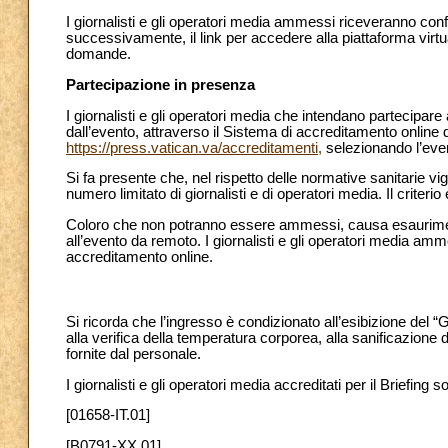
I giornalisti e gli operatori media ammessi riceveranno con
successivamente, il link per accedere alla piattaforma virtua
domande.
Partecipazione in presenza
I giornalisti e gli operatori media che intendano partecipare
dall’evento, attraverso il Sistema di accreditamento online 
https://press.vatican.va/accreditamenti,
selezionando l’eve
Si fa presente che, nel rispetto delle normative sanitarie vig
numero limitato di giornalisti e di operatori media. Il criterio
Coloro che non potranno essere ammessi, causa esaurimento
all’evento da remoto. I giornalisti e gli operatori media a
accreditamento online.
Si ricorda che l’ingresso è condizionato all’esibizione del “
alla verifica della temperatura corporea, alla sanificazione d
fornite dal personale.
I giornalisti e gli operatori media accreditati per il Briefing s
[01658-IT.01]
[B0791-XX.01]