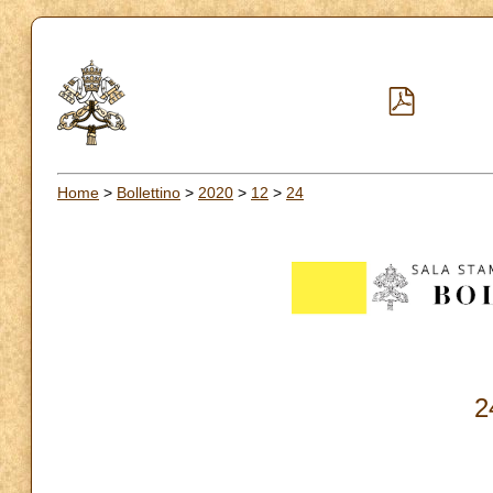
Home
>
Bollettino
>
2020
>
12
>
24
2