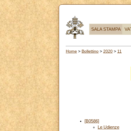
SALA STAMPA
VA
Home
>
Bollettino
>
2020
>
11
[B0586]
Le Udienze