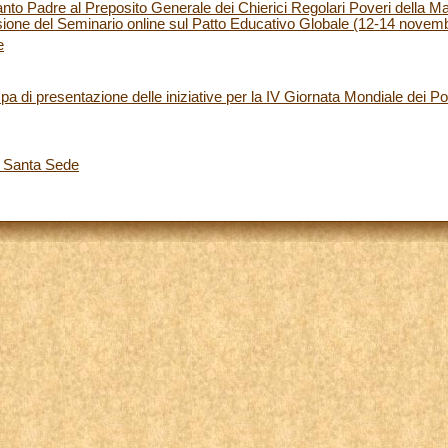
to Padre al Preposito Generale dei Chierici Regolari Poveri della Ma
sione del Seminario online sul Patto Educativo Globale (12-14 novem
e
a di presentazione delle iniziative per la IV Giornata Mondiale dei
a Santa Sede