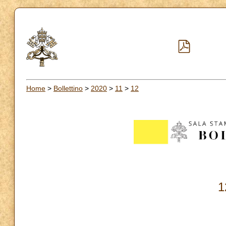
Home
>
Bollettino
>
2020
>
11
>
12
1