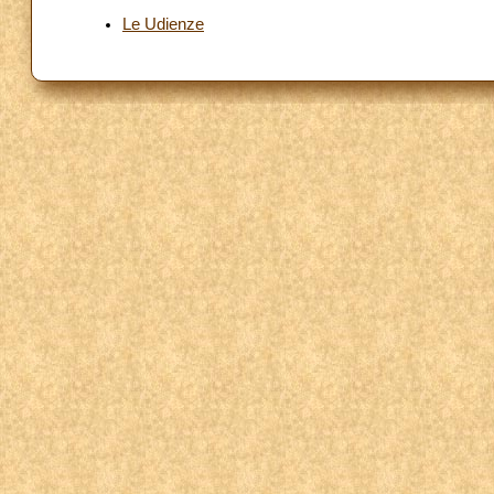
Le Udienze