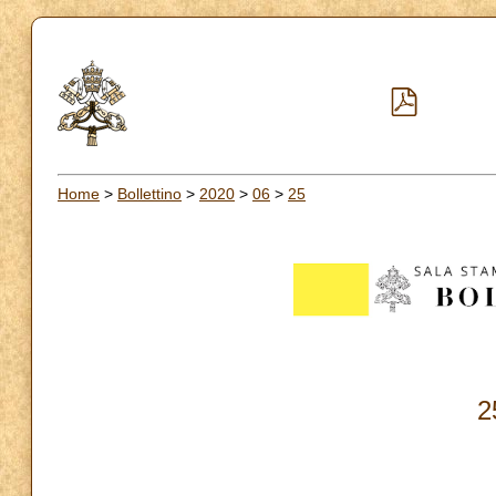
Home
>
Bollettino
>
2020
>
06
>
25
2