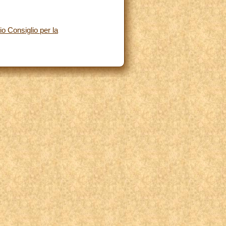
io Consiglio per la