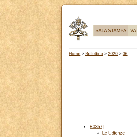
SALA STAMPA
VA
Home
>
Bollettino
>
2020
>
06
[B0357]
Le Udienze