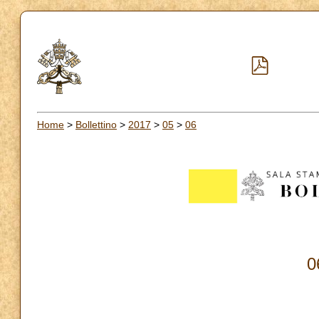
Home
>
Bollettino
>
2017
>
05
>
06
0