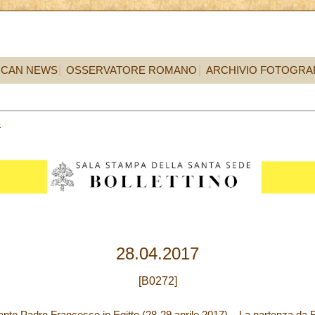
ICAN NEWS
OSSERVATORE ROMANO
ARCHIVIO FOTOGRA
8
28.04.2017
[B0272]
Santo Padre Francesco in Egitto (28-29 aprile 2017) – La partenza da