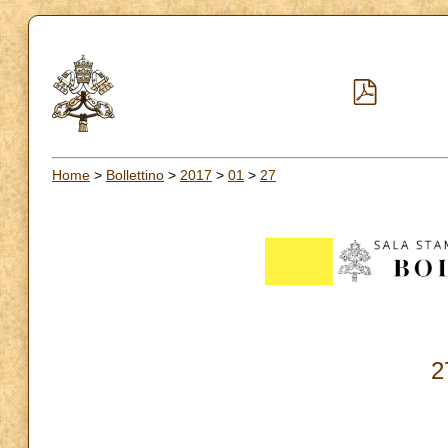
Home
>
Bollettino
>
2017
>
01
>
27
2