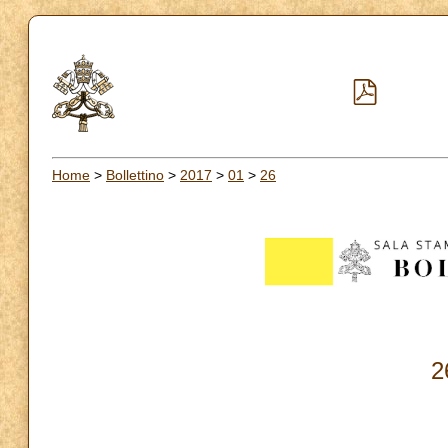
Home
>
Bollettino
>
2017
>
01
>
26
2