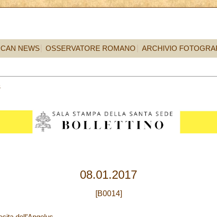
ICAN NEWS
OSSERVATORE ROMANO
ARCHIVIO FOTOGRA
8
08.01.2017
[B0014]
ecita dell’Angelus