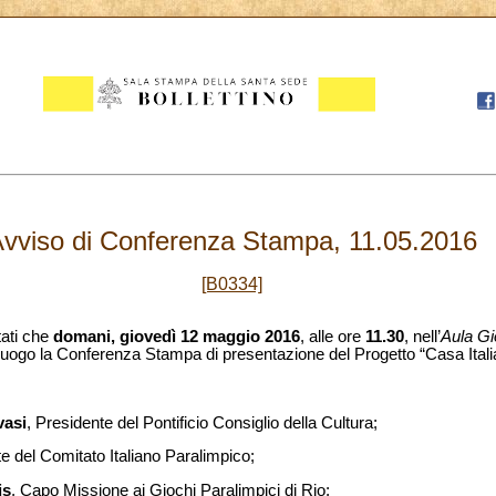
vviso di Conferenza Stampa, 11.05.2016
[B0334]
tati che
domani,
giovedì 12 maggio 2016
, alle ore
11.30
, nell’
Aula Gi
uogo la Conferenza Stampa di presentazione del Progetto “Casa Itali
vasi
, Presidente del Pontificio Consiglio della Cultura;
te del Comitato Italiano Paralimpico;
is
, Capo Missione ai Giochi Paralimpici di Rio;