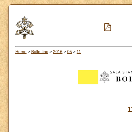
Home
>
Bollettino
>
2016
>
05
>
11
1