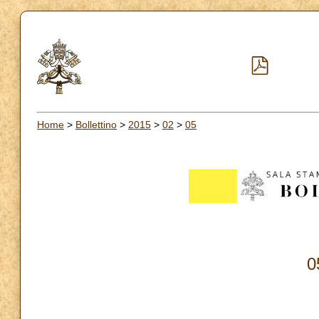
Home
>
Bollettino
>
2015
>
02
>
05
0