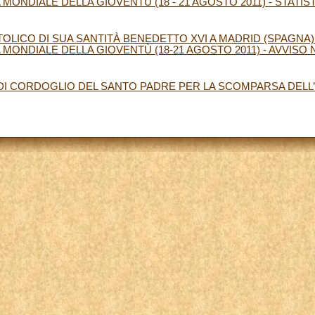
 MONDIALE DELLA GIOVENTÙ (18 - 21 AGOSTO 2011) - STATIS
OLICO DI SUA SANTITÀ BENEDETTO XVI A MADRID (SPAGNA)
 MONDIALE DELLA GIOVENTÙ (18-21 AGOSTO 2011) - AVVISO N
I CORDOGLIO DEL SANTO PADRE PER LA SCOMPARSA DELL’