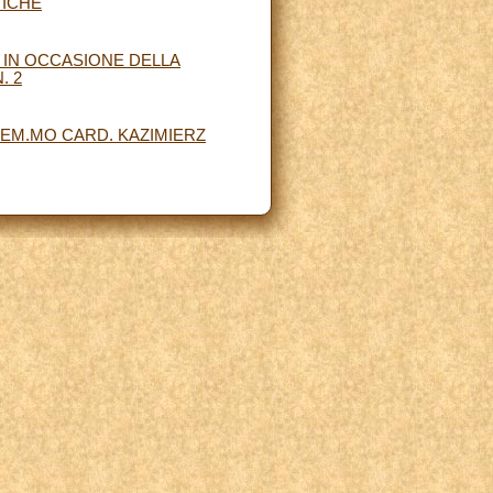
TICHE
 IN OCCASIONE DELLA
. 2
EM.MO CARD. KAZIMIERZ