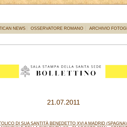
TICAN NEWS
OSSERVATORE ROMANO
ARCHIVIO FOTOG
21.07.2011
OLICO DI SUA SANTITÀ BENEDETTO XVI A MADRID (SPAGNA)