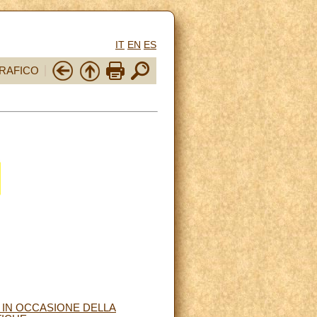
IT
EN
ES
RAFICO
 IN OCCASIONE DELLA