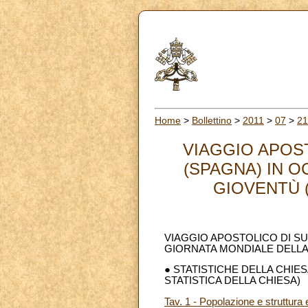
Home
>
Bollettino
>
2011
>
07
>
21
VIAGGIO APOST
(SPAGNA) IN O
GIOVENTÙ (1
VIAGGIO APOSTOLICO DI SU
GIORNATA MONDIALE DELLA G
● STATISTICHE DELLA CHIES
STATISTICA DELLA CHIESA)
Tav. 1 - Popolazione e struttura 