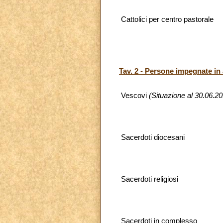
Cattolici per centro pastorale
Tav. 2 - Persone impegnate in a
Vescovi
(Situazione al 30.06.20
Sacerdoti diocesani
Sacerdoti religiosi
Sacerdoti in complesso