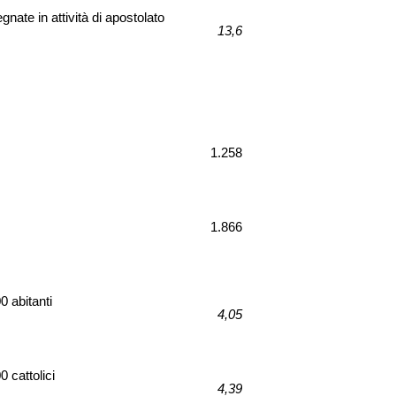
nate in attività di apostolato
13,6
1.258
1.866
0 abitanti
4,05
 cattolici
4,39