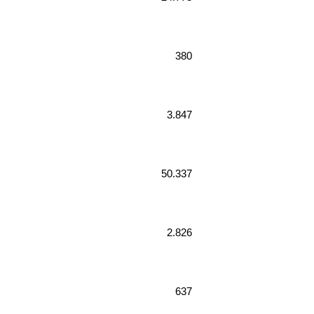
380
3.847
50.337
2.826
637