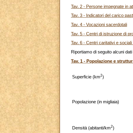
Tav. 2 - Persone impegnate in att
Tav. 3 - Indicatori del carico pas
Tav. 4 - Vocazioni sacerdotali
Tav. 5 - Centri di istruzione di pro
Tav. 6 - Centri caritativi e sociali
Riportiamo di seguito alcuni dati 
Tav. 1 - Popolazione e struttur
2
Superficie (km
)
Popolazione (in migliaia)
2
Densità (abitanti/km
)