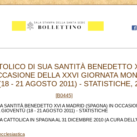
OLICO DI SUA SANTITÀ BENEDETTO X
CCASIONE DELLA XXVI GIORNATA MON
8 - 21 AGOSTO 2011) - STATISTICHE, 2
[B0445]
A SANTITÀ BENEDETTO XVI A MADRID (SPAGNA) IN OCCASIO
IOVENTÙ (18 - 21 AGOSTO 2011) - STATISTICHE
A CATTOLICA IN SPAGNA AL 31 DICEMBRE 2010 (A CURA DELL
ecclesiastica