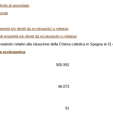
ività di apostolato
torale
prietà e/o diretti da ecclesiastici o religiosi
 di proprietà e/o diretti da ecclesiastici o religiosi
statistici relativi alla situazione della Chiesa cattolica in Spagna al 
a ecclesiastica
505.992
46.073
91