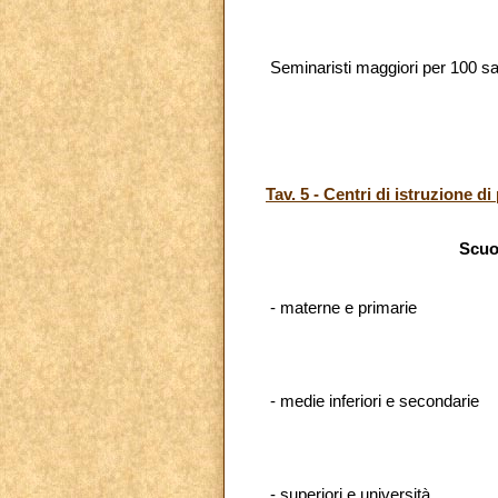
Seminaristi maggiori per 100 sa
Tav. 5 - Centri di istruzione di 
Scuo
- materne e primarie
- medie inferiori e secondarie
- superiori e università