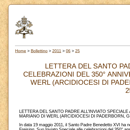
Home
>
Bollettino
>
2011
>
06
>
25
LETTERA DEL SANTO PAD
CELEBRAZIONI DEL 350° ANNI
WERL (ARCIDIOCESI DI PADE
2
LETTERA DEL SANTO PADRE ALL’INVIATO SPECIALE
MARIANO DI WERL (ARCIDIOCESI DI PADERBORN, GE
In data 19 maggio 2011, il Santo Padre Benedetto XVI ha
Freising, Suo Inviato Speciale alle celebrazioni del 350° a