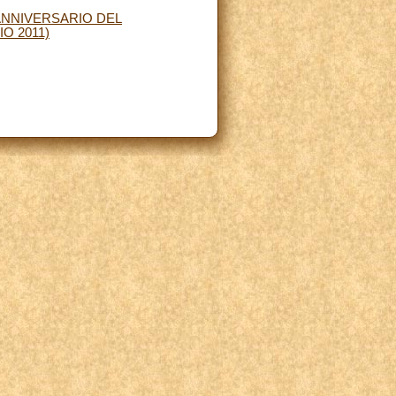
 ANNIVERSARIO DEL
O 2011)