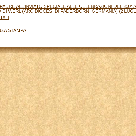
PADRE ALL’INVIATO SPECIALE ALLE CELEBRAZIONI DEL 350°
DI WERL (ARCIDIOCESI DI PADERBORN, GERMANIA) (2 LUGLI
TALI
NZA STAMPA