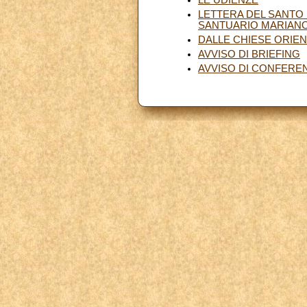
LETTERA DEL SANTO 
SANTUARIO MARIANO 
DALLE CHIESE ORIEN
AVVISO DI BRIEFING
AVVISO DI CONFERE