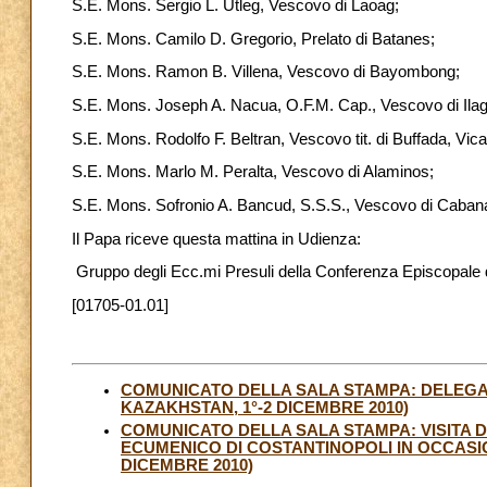
S.E. Mons. Sergio L. Utleg, Vescovo di Laoag;
S.E. Mons. Camilo D. Gregorio, Prelato di Batanes;
S.E. Mons. Ramon B. Villena, Vescovo di Bayombong;
S.E. Mons. Joseph A. Nacua, O.F.M. Cap., Vescovo di Ila
S.E. Mons. Rodolfo F. Beltran, Vescovo tit. di Buffada, Vic
S.E. Mons. Marlo M. Peralta, Vescovo di Alaminos;
S.E. Mons. Sofronio A. Bancud, S.S.S., Vescovo di Caban
Il Papa riceve questa mattina in Udienza:
Gruppo degli Ecc.mi Presuli della Conferenza Episcopale de
[01705-01.01]
COMUNICATO DELLA SALA STAMPA: DELEGAZ
KAZAKHSTAN, 1°-2 DICEMBRE 2010)
COMUNICATO DELLA SALA STAMPA: VISITA 
ECUMENICO DI COSTANTINOPOLI IN OCCASIO
DICEMBRE 2010)