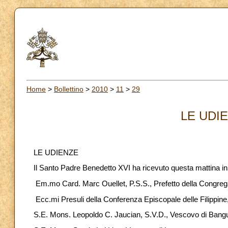
Home
>
Bollettino
>
2010
>
11
>
29
LE UDIE
LE UDIENZE
Il Santo Padre Benedetto XVI ha ricevuto questa mattina i
Em.mo Card. Marc Ouellet, P.S.S., Prefetto della Congreg
Ecc.mi Presuli della Conferenza Episcopale delle Filippine
S.E. Mons. Leopoldo C. Jaucian, S.V.D., Vescovo di Bang