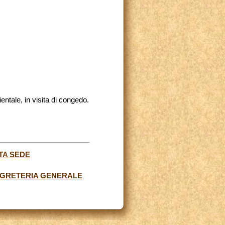
ntale, in visita di congedo.
TA SEDE
SEGRETERIA GENERALE