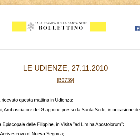
LE UDIENZE, 27.11.2010
[B0739]
 ricevuto questa mattina in Udienza:
, Ambasciatore del Giappone presso la Santa Sede, in occasione del
Episcopale delle Filippine, in Visita "ad Limina Apostolorum":
 Arcivescovo di Nueva Segovia;