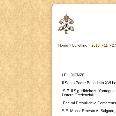
Home
>
Bollettino
>
2010
>
11
>
27
LE UDIENZE
Il Santo Padre Benedetto XVI ha
S.E. il Sig. Hidekazu Yamaguchi
Lettere Credenziali;
Ecc.mi Presuli della Conferenza 
S.E. Mons. Ernesto A. Salgado,