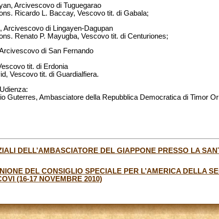
yan, Arcivescovo di Tuguegarao
ons. Ricardo L. Baccay, Vescovo tit. di Gabala;
s, Arcivescovo di Lingayen-Dagupan
Mons. Renato P. Mayugba, Vescovo tit. di Centuriones;
 Arcivescovo di San Fernando
escovo tit. di Erdonia
d, Vescovo tit. di Guardialfiera.
 Udienza:
cio Guterres, Ambasciatore della Repubblica Democratica di Timor Orie
IALI DELL’AMBASCIATORE DEL GIAPPONE PRESSO LA SAN
NIONE DEL CONSIGLIO SPECIALE PER L’AMERICA DELLA 
OVI (16-17 NOVEMBRE 2010)