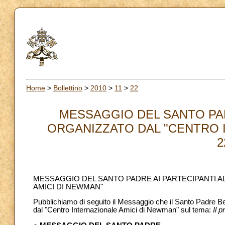
Home
>
Bollettino
>
2010
>
11
>
22
MESSAGGIO DEL SANTO PAD
ORGANIZZATO DAL "CENTRO I
2
MESSAGGIO DEL SANTO PADRE AI PARTECIPANTI A
AMICI DI NEWMAN"
Pubblichiamo di seguito il Messaggio che il Santo Padre B
dal "Centro Internazionale Amici di Newman" sul tema:
Il 