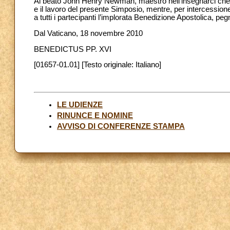
Al beato John Henry Newman, maestro nell’insegnarci che il pr
e il lavoro del presente Simposio, mentre, per intercessione
a tutti i partecipanti l’implorata Benedizione Apostolica, peg
Dal Vaticano, 18 novembre 2010
BENEDICTUS PP. XVI
[01657-01.01] [Testo originale: Italiano]
LE UDIENZE
RINUNCE E NOMINE
AVVISO DI CONFERENZE STAMPA