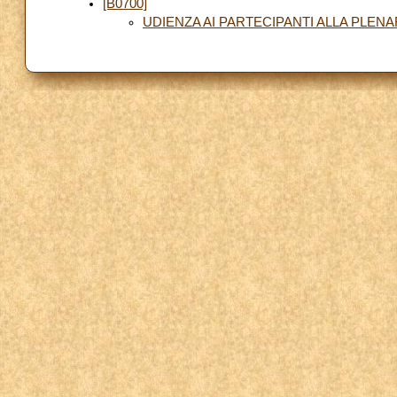
[B0700]
UDIENZA AI PARTECIPANTI ALLA PLEN