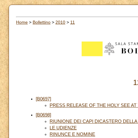
Home
>
Bollettino
>
2010
>
11
1
[B0697]
PRESS RELEASE OF THE HOLY SEE AT 
[B0698]
RIUNIONE DEI CAPI DICASTERO DELL
LE UDIENZE
RINUNCE E NOMINE