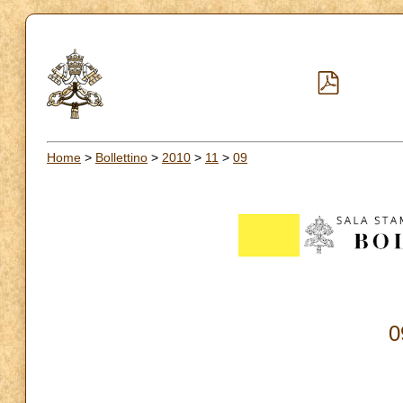
Home
>
Bollettino
>
2010
>
11
>
09
0