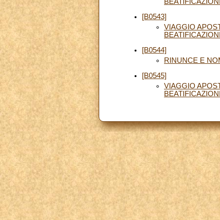
BEATIFICAZION
[B0543]
VIAGGIO APOST
BEATIFICAZION
[B0544]
RINUNCE E NO
[B0545]
VIAGGIO APOST
BEATIFICAZION