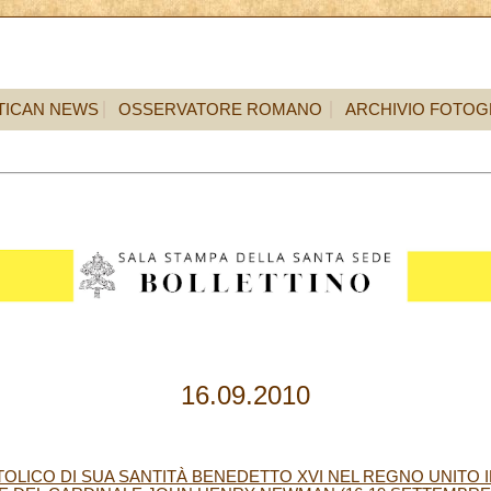
TICAN NEWS
OSSERVATORE ROMANO
ARCHIVIO FOTOG
16.09.2010
OLICO DI SUA SANTITÀ BENEDETTO XVI NEL REGNO UNITO 