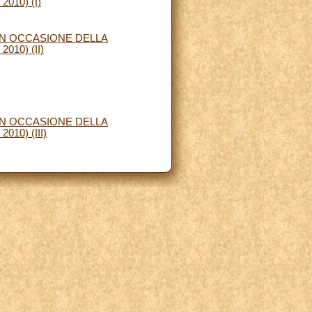
10) (I)
IN OCCASIONE DELLA
10) (II)
IN OCCASIONE DELLA
0) (III)