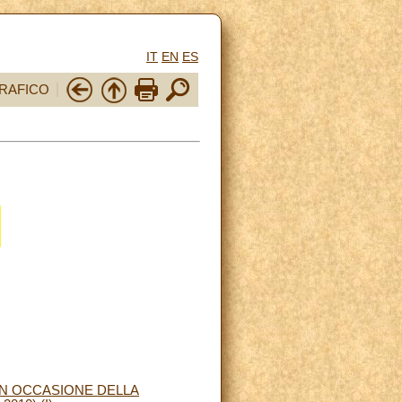
IT
EN
ES
RAFICO
IN OCCASIONE DELLA