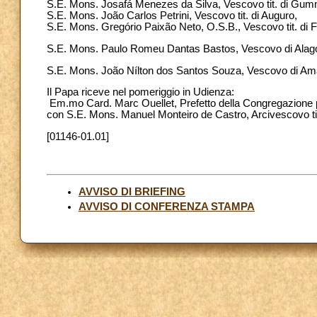
S.E. Mons. Josafá Menezes da Silva, Vescovo tit. di Gum
S.E. Mons. João Carlos Petrini, Vescovo tit. di Auguro,
S.E. Mons. Gregório Paixão Neto, O.S.B., Vescovo tit. di F
S.E. Mons. Paulo Romeu Dantas Bastos, Vescovo di Alag
S.E. Mons. João Nílton dos Santos Souza, Vescovo di Am
Il Papa riceve nel pomeriggio in Udienza:
Em.mo Card. Marc Ouellet, Prefetto della Congregazione 
con S.E. Mons. Manuel Monteiro de Castro, Arcivescovo ti
[01146-01.01]
AVVISO DI BRIEFING
AVVISO DI CONFERENZA STAMPA