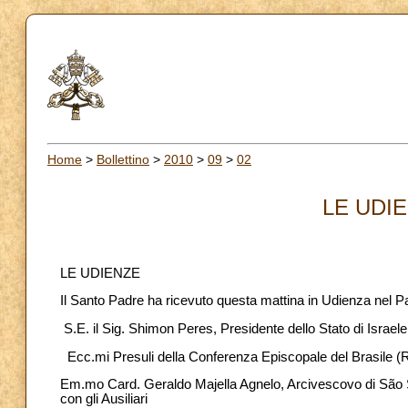
Home
>
Bollettino
>
2010
>
09
>
02
LE UDIE
LE UDIENZE
Il Santo Padre ha ricevuto questa mattina in Udienza nel P
S.E. il Sig. Shimon Peres, Presidente dello Stato di Israele
Ecc.mi Presuli della Conferenza Episcopale del Brasile (Re
Em.mo Card. Geraldo Majella Agnelo, Arcivescovo di São 
con gli Ausiliari