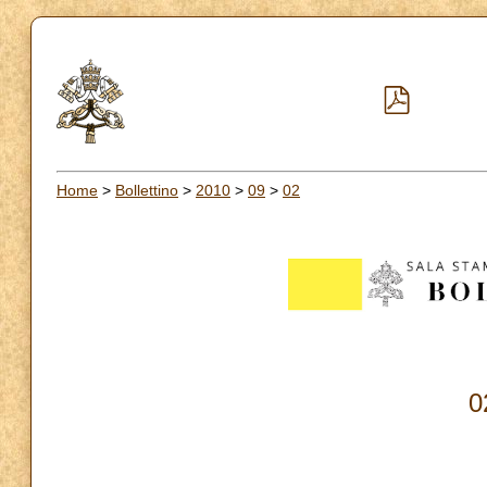
Home
>
Bollettino
>
2010
>
09
>
02
0