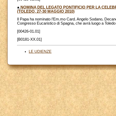
●
NOMINA DEL LEGATO PONTIFICIO PER LA CELE
(TOLEDO, 27-30 MAGGIO 2010)
Il Papa ha nominato l’Em.mo Card. Angelo Sodano, Decano de
Congresso Eucaristico di Spagna, che avrà luogo a Toledo
[00426-01.01]
[B0181-XX.01]
LE UDIENZE