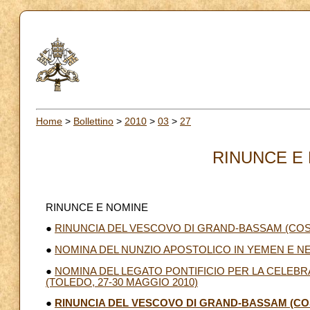
Home
>
Bollettino
>
2010
>
03
>
27
RINUNCE E 
RINUNCE E NOMINE
●
RINUNCIA DEL VESCOVO DI GRAND-BASSAM (COS
●
NOMINA DEL NUNZIO APOSTOLICO IN YEMEN E NEG
●
NOMINA DEL LEGATO PONTIFICIO PER LA CELEB
(TOLEDO, 27-30 MAGGIO 2010)
●
RINUNCIA DEL VESCOVO DI GRAND-BASSAM (CO