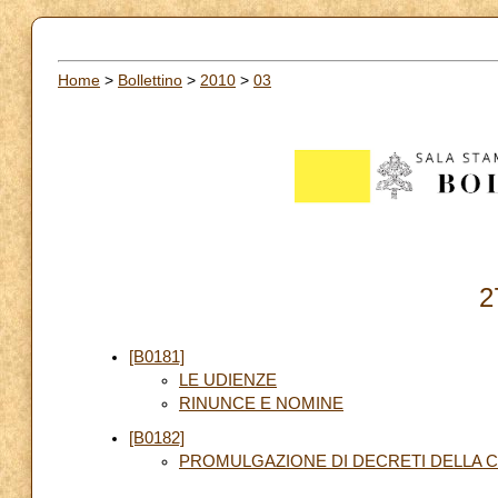
Home
>
Bollettino
>
2010
>
03
2
[B0181]
LE UDIENZE
RINUNCE E NOMINE
[B0182]
PROMULGAZIONE DI DECRETI DELLA 