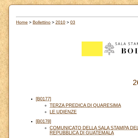
Home
>
Bollettino
>
2010
>
03
2
[B0177]
TERZA PREDICA DI QUARESIMA
LE UDIENZE
[B0178]
COMUNICATO DELLA SALA STAMPA DEL
REPUBBLICA DI GUATEMALA