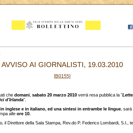
9
AVVISO AI GIORNALISTI, 19.03.2010
[B0155]
tati che
domani
,
sabato 20 marzo 2010
verrà resa pubblica la "
Lette
ci d’Irlanda
".
, in inglese e in italiano, ed una sintesi in entrambe le lingue
, sarà
tampa alle
ore 10.
o, il Direttore della Sala Stampa, Rev.do P. Federico Lombardi, S.I., t