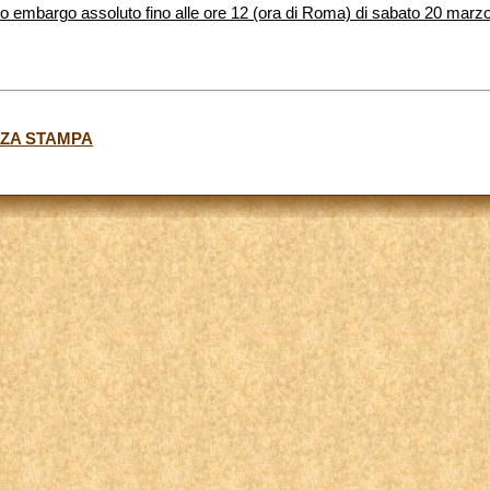
to embargo assoluto fino alle ore 12 (ora di Roma) di sabato 20 marz
NZA STAMPA