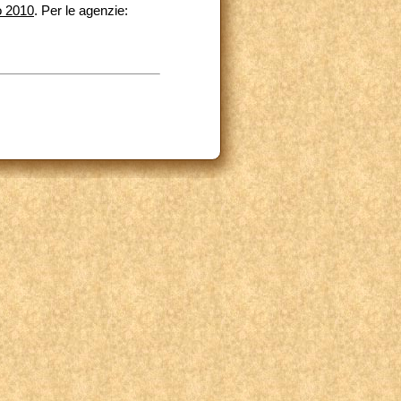
o 2010
. Per le agenzie: