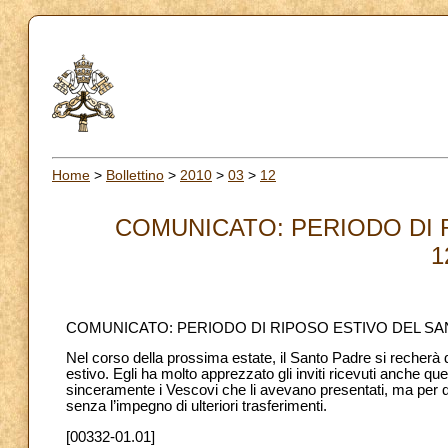
Home
>
Bollettino
>
2010
>
03
>
12
COMUNICATO: PERIODO DI 
1
COMUNICATO: PERIODO DI RIPOSO ESTIVO DEL S
Nel corso della prossima estate, il Santo Padre si recherà 
estivo. Egli ha molto apprezzato gli inviti ricevuti anche qu
sinceramente i Vescovi che li avevano presentati, ma per que
senza l’impegno di ulteriori trasferimenti.
[00332-01.01]